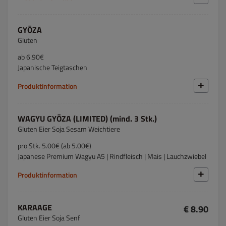
GYŌZA
Gluten
ab 6.90€
Japanische Teigtaschen
Produktinformation
WAGYU GYŌZA (LIMITED) (mind. 3 Stk.)
Gluten Eier Soja Sesam Weichtiere
pro Stk. 5.00€ (ab 5.00€)
Japanese Premium Wagyu A5 | Rindfleisch | Mais | Lauchzwiebel
Produktinformation
KARAAGE
€ 8.90
Gluten Eier Soja Senf