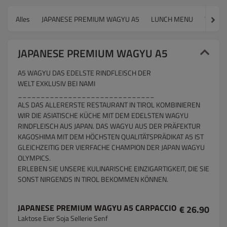
Alles
JAPANESE PREMIUM WAGYU A5
LUNCH MENU
WARM 
JAPANESE PREMIUM WAGYU A5
A5 WAGYU DAS EDELSTE RINDFLEISCH DER
WELT EXKLUSIV BEI NAMI
______________________________
ALS DAS ALLERERSTE RESTAURANT IN TIROL KOMBINIEREN
WIR DIE ASIATISCHE KÜCHE MIT DEM EDELSTEN WAGYU
RINDFLEISCH AUS JAPAN. DAS WAGYU AUS DER PRÄFEKTUR
KAGOSHIMA MIT DEM HÖCHSTEN QUALITÄTSPRÄDIKAT A5 IST
GLEICHZEITIG DER VIERFACHE CHAMPION DER JAPAN WAGYU
OLYMPICS.
ERLEBEN SIE UNSERE KULINARISCHE EINZIGARTIGKEIT, DIE SIE
SONST NIRGENDS IN TIROL BEKOMMEN KÖNNEN.
JAPANESE PREMIUM WAGYU A5 CARPACCIO
€ 26.90
Laktose Eier Soja Sellerie Senf