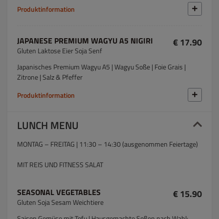
Produktinformation
JAPANESE PREMIUM WAGYU A5 NIGIRI
€ 17.90
Gluten Laktose Eier Soja Senf
Japanisches Premium Wagyu A5 | Wagyu Soße | Foie Grais |
Zitrone | Salz & Pfeffer
Produktinformation
LUNCH MENU
MONTAG – FREITAG | 11:30 – 14:30 (ausgenommen Feiertage)
MIT REIS UND FITNESS SALAT
SEASONAL VEGETABLES
€ 15.90
Gluten Soja Sesam Weichtiere
Saison Gemüse mit Tofu | Hausgemachte Soßen nach Wahl: