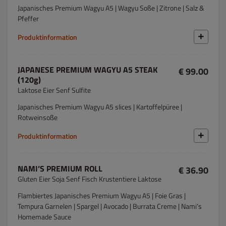
Japanisches Premium Wagyu A5 | Wagyu Soße | Zitrone | Salz &
Pfeffer
Produktinformation
JAPANESE PREMIUM WAGYU A5 STEAK
€ 99.00
(120g)
Laktose Eier Senf Sulfite
Japanisches Premium Wagyu A5 slices | Kartoffelpüree |
Rotweinsoße
Produktinformation
NAMI’S PREMIUM ROLL
€ 36.90
Gluten Eier Soja Senf Fisch Krustentiere Laktose
Flambiertes Japanisches Premium Wagyu A5 | Foie Gras |
Tempura Garnelen | Spargel | Avocado | Burrata Creme | Nami’s
Homemade Sauce